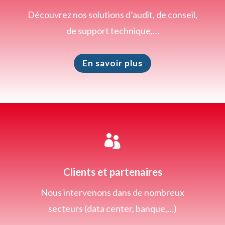
Découvrez nos solutions d’audit, de conseil,
de support technique,…
En savoir plus

Clients et partenaires
Nous intervenons dans de nombreux
secteurs (data center, banque,…)