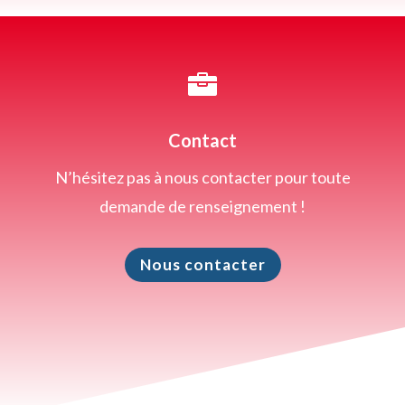

Contact
N’hésitez pas à nous contacter pour toute
demande de renseignement !
Nous contacter