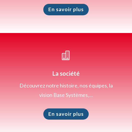
En savoir plus

La société
Découvrez notre histoire, nos équipes, la
vision Base Systèmes,…
En savoir plus