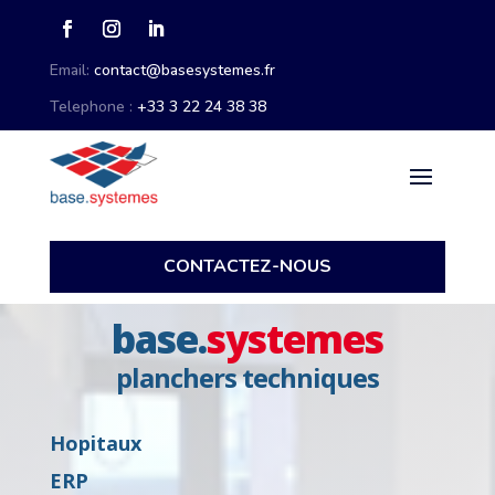
Email:
contact@basesystemes.fr
Telephone :
+33 3 22 24 38 38
CONTACTEZ-NOUS
base.
systemes
planchers techniques
Hopitaux
ERP