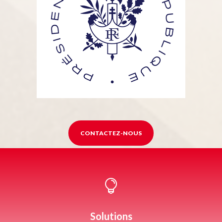
CONTACTEZ-NOUS

Solutions