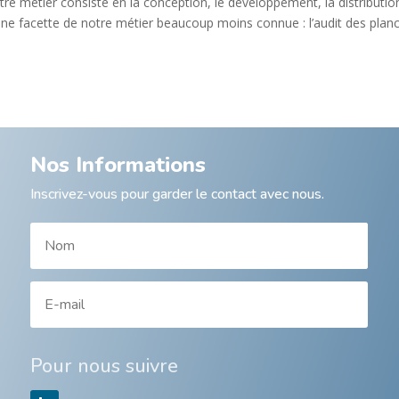
re métier consiste en la conception, le développement, la distributio
e une facette de notre métier beaucoup moins connue : l’audit des plan
Nos Informations
Inscrivez-vous pour garder le contact avec nous.
Pour nous suivre