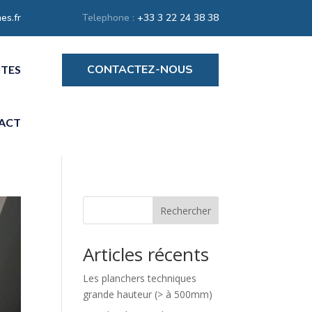
es.fr
Telephone :
+33 3 22 24 38 38
CONTACTEZ-NOUS
ITES
ACT
Rechercher
Articles récents
Les planchers techniques
grande hauteur (> à 500mm)