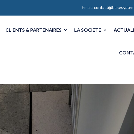
Email:
contact@basesystem
CLIENTS & PARTENAIRES
LA SOCIETE
ACTUAL
CONT