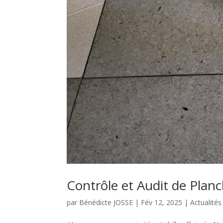
Contrôle et Audit de Plan
par
Bénédicte JOSSE
|
Fév 12, 2025
|
Actualités