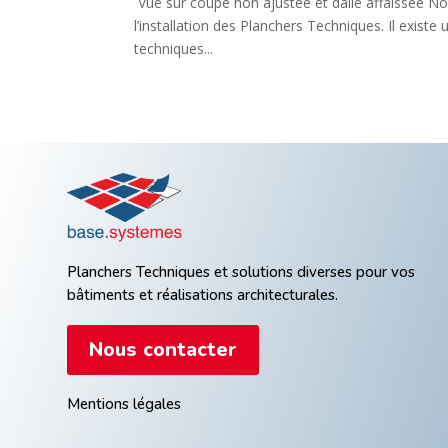
Vue sur coupe non ajustée et dalle affaissée Not
l’installation des Planchers Techniques. Il exist
techniques...
Planchers Techniques et solutions diverses pour vos
bâtiments et réalisations architecturales.
Nous contacter
Mentions légales