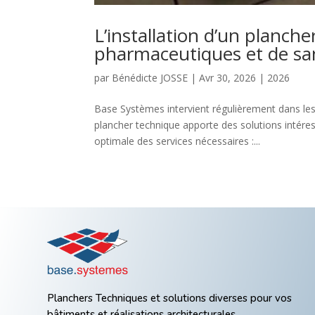
L’installation d’un planche
pharmaceutiques et de sa
par
Bénédicte JOSSE
|
Avr 30, 2026
|
2026
Base Systèmes intervient régulièrement dans les
plancher technique apporte des solutions intére
optimale des services nécessaires :...
Planchers Techniques et solutions diverses pour vos
bâtiments et réalisations architecturales.