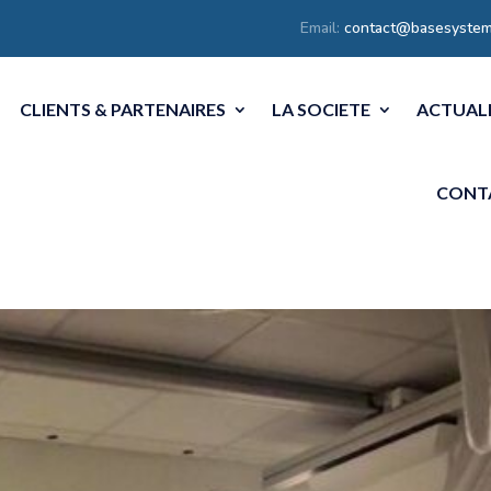
Email:
contact@basesystem
CLIENTS & PARTENAIRES
LA SOCIETE
ACTUAL
CONT