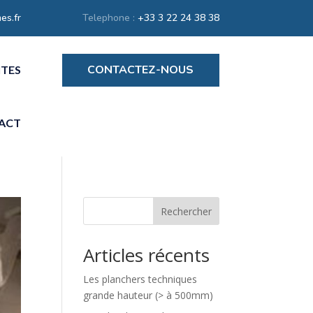
es.fr
Telephone :
+33 3 22 24 38 38
CONTACTEZ-NOUS
ITES
ACT
Rechercher
Articles récents
Les planchers techniques
grande hauteur (> à 500mm)