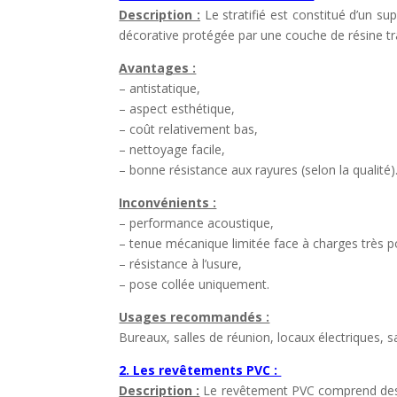
Description :
Le stratifié est constitué d’un sup
décorative protégée par une couche de résine t
Avantages :
– antistatique,
– aspect esthétique,
– coût relativement bas,
– nettoyage facile,
– bonne résistance aux rayures (selon la qualité)
Inconvénients :
– performance acoustique,
– tenue mécanique limitée face à charges très pon
– résistance à l’usure,
– pose collée uniquement.
Usages recommandés :
Bureaux, salles de réunion, locaux électriques, s
2. Les revêtements PVC :
Description :
Le revêtement PVC comprend des 