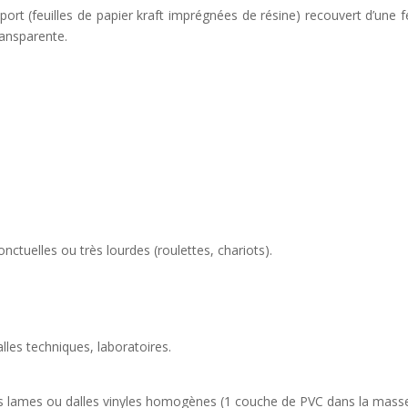
port (feuilles de papier kraft imprégnées de résine) recouvert d’une fe
ransparente.
.
ctuelles ou très lourdes (roulettes, chariots).
alles techniques, laboratoires.
lames ou dalles vinyles homogènes (1 couche de PVC dans la mass