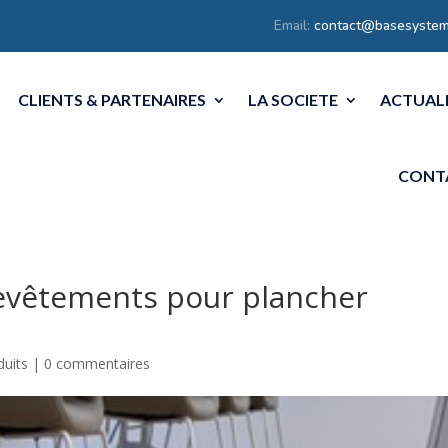
Email:
contact@basesystem
CLIENTS & PARTENAIRES
LA SOCIETE
ACTUAL
CONT
revêtements pour plancher
duits
|
0 commentaires