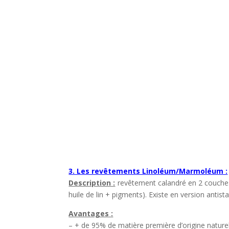
3. Les revêtements Linoléum/Marmoléum :
Description :
revêtement calandré en 2 couches d
huile de lin + pigments). Existe en version antista
Avantages :
– + de 95% de matière première d’origine naturel