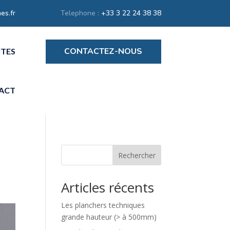
es.fr
Telephone :
+33 3 22 24 38 38
CONTACTEZ-NOUS
ITES
ACT
Rechercher
Articles récents
Les planchers techniques
grande hauteur (> à 500mm)