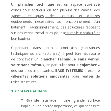
Un
plancher technique
est un espace
surélevé
conçu pour accueillir en son plénum des
câbles, des
gaines techniques, des conduits et d’autres
équipements
nécessaires au fonctionnement d’un
bâtiment. Traditionnellement, ces structures reposent
sur des vérins métalliques pour a
ssurer leur stabilité et
leur hauteur.
Cependant, dans certains contextes (contraintes
techniques ou architecturales), il peut être nécessaire
de concevoir un
plancher technique sans vérins
,
voire sans métaux
, en particulier pour
« enjamber »
des surfaces importantes.
BASE SYSTEMES
a exploré
différentes
solutions innovant
es pour réaliser de
telles structures.
1. Contexte et Défis
*
Grande surface
:
Une grande surface
implique une portée importante, ce qui nécessite