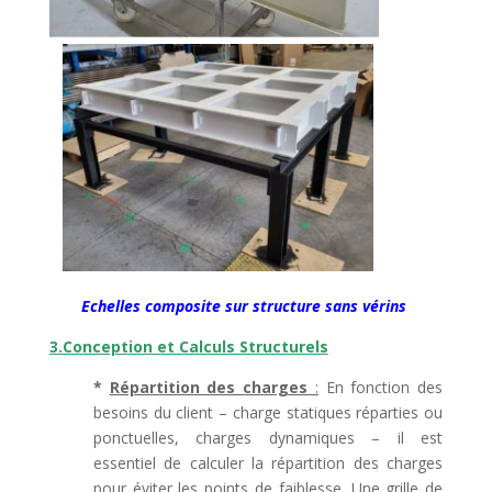
Echelles composite sur structure sans vérins
3.Conception et Calculs Structurels
*
Répartition des charges
:
En fonction des
besoins du client – charge statiques réparties ou
ponctuelles, charges dynamiques – il est
essentiel de calculer la répartition des charges
pour éviter les points de faiblesse. Une grille de