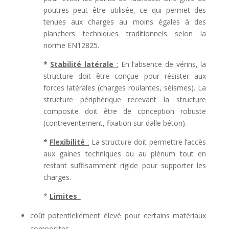
poutres peut être utilisée, ce qui permet des
tenues aux charges au moins égales à des
planchers techniques traditionnels selon la
norme EN12825.
*
Stabilité latérale
:
En l’absence de vérins, la
structure doit être conçue pour résister aux
forces latérales (charges roulantes, séismes). La
structure périphérique recevant la structure
composite doit être de conception robuste
(contreventement, fixation sur dalle béton).
*
Flexibilité
:
La structure doit permettre l’accès
aux gaines techniques ou au plénum tout en
restant suffisamment rigide pour supporter les
charges.
*
Limites
:
coût potentiellement élevé pour certains matériaux
composites