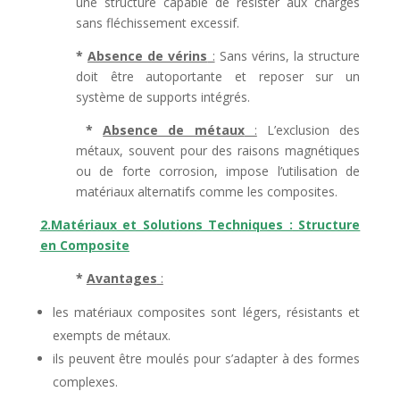
une structure capable de résister aux charges
sans fléchissement excessif.
*
Absence de vérins
:
Sans vérins, la structure
doit être autoportante et reposer sur un
système de supports intégrés.
*
Absence de métaux
:
L’exclusion des
métaux, souvent pour des raisons magnétiques
ou de forte corrosion, impose l’utilisation de
matériaux alternatifs comme les composites.
2.Matériaux et Solutions Techniques :
Structure
en Composite
*
Avantages
:
les matériaux composites sont légers, résistants et
exempts de métaux.
ils peuvent être moulés pour s’adapter à des formes
complexes.