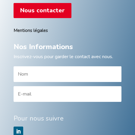
Nous contacter
Mentions légales
Nos Informations
Inscrivez-vous pour garder le contact avec nous.
Pour nous suivre