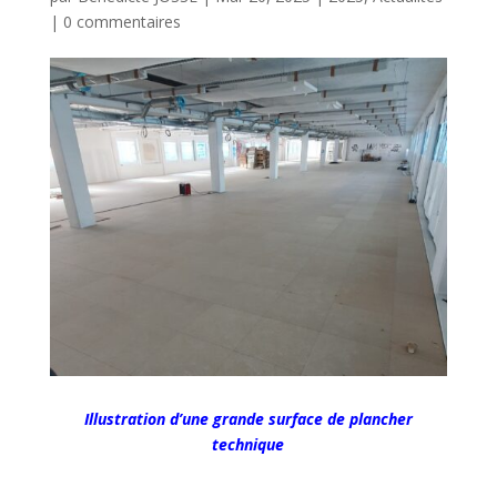
|
0 commentaires
Illustration d’une grande surface de plancher
technique